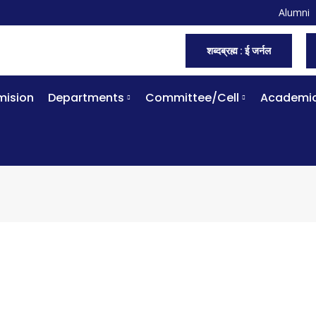
Alumni
शब्दब्रह्म : ई जर्नल
ision
Departments
Committee/Cell
Academi