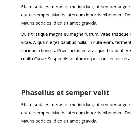
Etiam sodales metus et ex tincidunt, at semper augue 
est ut semper. Mauris interdum lobortis bibendum. Done
Mauris sodales id ex sit amet gravida.
Duis tristique magna eu magna rutrum, vitae tristique nis
vitae. Aliquam eget dapibus nulla. In nulla enim, fermen
tincidunt rhoncus. Proin luctus eu erat quis tincidunt. V
cubilia Curae; Suspendisse ullamcorper nunc eu placer
Phasellus et semper velit
Etiam sodales metus et ex tincidunt, at semper augue 
est ut semper. Mauris interdum lobortis bibendum. Done
Mauris sodales id ex sit amet gravida.