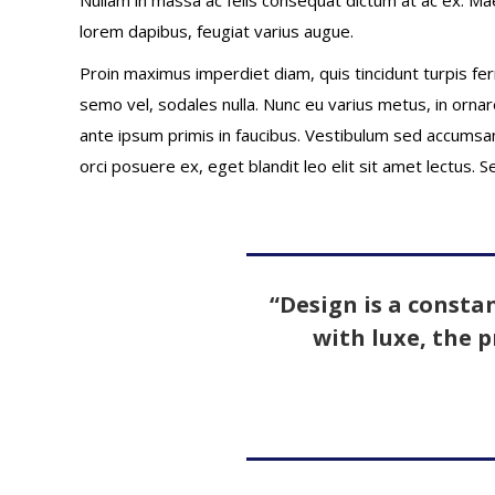
lorem dapibus, feugiat varius augue.
Proin maximus imperdiet diam, quis tincidunt turpis fer
semo vel, sodales nulla. Nunc eu varius metus, in orna
ante ipsum primis in faucibus. Vestibulum sed accumsan jus
orci posuere ex, eget blandit leo elit sit amet lectus.
“Design is a consta
with luxe, the p