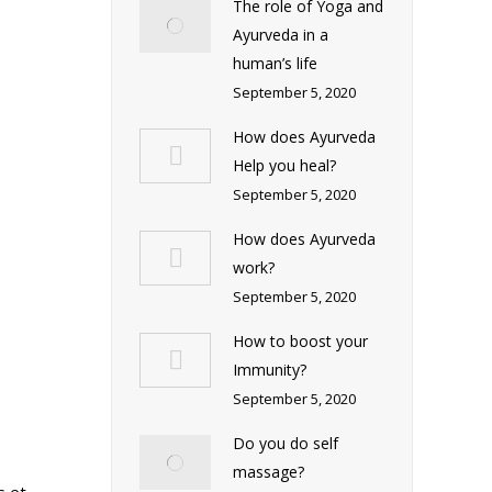
The role of Yoga and
Ayurveda in a
human’s life
September 5, 2020
How does Ayurveda
Help you heal?
September 5, 2020
How does Ayurveda
work?
September 5, 2020
How to boost your
Immunity?
September 5, 2020
Do you do self
massage?
s et