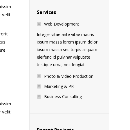
nissim
Services
velit.
Web Development
rerit
Integer vitae ante vitae mauris
cus
ipsum massa lorem ipsum dolor
ipsum massa sed turpis aliquam
ere
eleifend id pulvinar vulputate
tristique urna, nec feugiat.
Photo & Video Production
Marketing & PR
Business Consulting
nissim
velit.