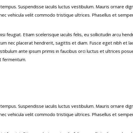
tempus. Suspendisse iaculis luctus vestibulum. Mauris ornare dig
c vehicula velit commodo tristique ultrices. Phasellus et semper 
i feugiat. Etiam scelerisque iaculis felis, eu sollicitudin arcu hend
tum nec placerat hendrerit, sagittis et diam. Fusce eget nibh et la
estibulum ante ipsum primis in faucibus orci luctus et ultrices posu
at fermentum.
tempus. Suspendisse iaculis luctus vestibulum. Mauris ornare dig
c vehicula velit commodo tristique ultrices. Phasellus et semper 