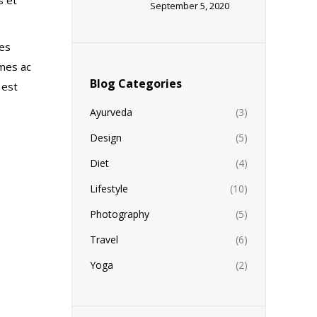
September 5, 2020
ies
ames ac
Blog Categories
 est
Ayurveda
(3)
Design
(5)
Diet
(4)
Lifestyle
(10)
Photography
(5)
Travel
(6)
Yoga
(2)