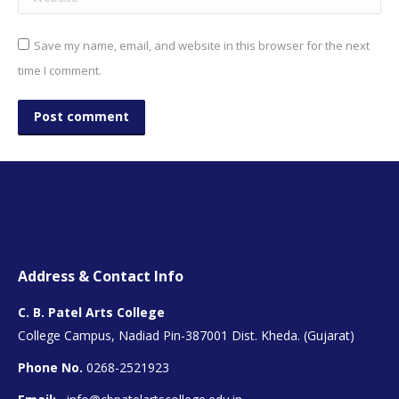
Save my name, email, and website in this browser for the next
time I comment.
Post comment
Address & Contact Info
C. B. Patel Arts College
College Campus, Nadiad Pin-387001 Dist. Kheda. (Gujarat)
Phone No.
0268-2521923