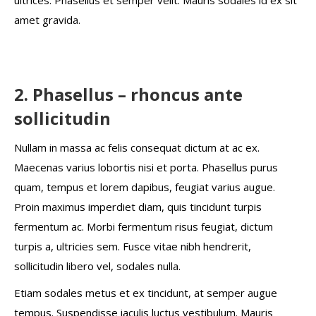
ultrices. Phasellus et semper velit. Mauris sodales id ex sit
amet gravida.
2. Phasellus – rhoncus ante
sollicitudin
Nullam in massa ac felis consequat dictum at ac ex.
Maecenas varius lobortis nisi et porta. Phasellus purus
quam, tempus et lorem dapibus, feugiat varius augue.
Proin maximus imperdiet diam, quis tincidunt turpis
fermentum ac. Morbi fermentum risus feugiat, dictum
turpis a, ultricies sem. Fusce vitae nibh hendrerit,
sollicitudin libero vel, sodales nulla.
Etiam sodales metus et ex tincidunt, at semper augue
tempus. Suspendisse iaculis luctus vestibulum. Mauris