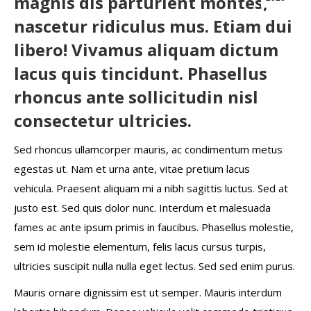
magnis dis parturient montes,
nascetur ridiculus mus. Etiam dui
libero! Vivamus aliquam dictum
lacus quis tincidunt. Phasellus
rhoncus ante sollicitudin nisl
consectetur ultricies.
Sed rhoncus ullamcorper mauris, ac condimentum metus
egestas ut. Nam et urna ante, vitae pretium lacus
vehicula. Praesent aliquam mi a nibh sagittis luctus. Sed at
justo est. Sed quis dolor nunc. Interdum et malesuada
fames ac ante ipsum primis in faucibus. Phasellus molestie,
sem id molestie elementum, felis lacus cursus turpis,
ultricies suscipit nulla nulla eget lectus. Sed sed enim purus.
Mauris ornare dignissim est ut semper. Mauris interdum