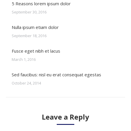
5 Reasons lorem ipsum dolor
September 30, 2016
Nulla ipsum etiam dolor
September 18, 2016
Fusce eget nibh et lacus
March 1, 2016
Sed faucibus: nisl eu erat consequat egestas
October 24, 2014
Leave a Reply