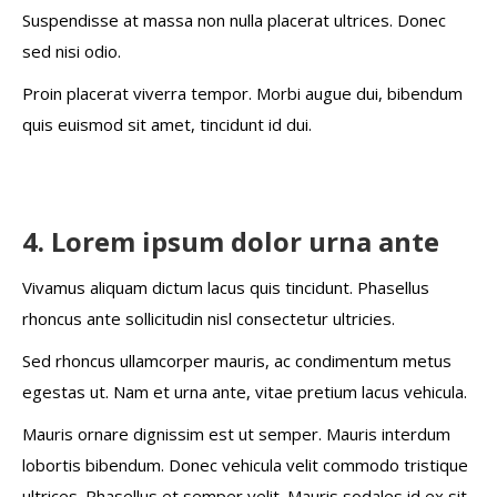
Suspendisse at massa non nulla placerat ultrices. Donec
sed nisi odio.
Proin placerat viverra tempor. Morbi augue dui, bibendum
quis euismod sit amet, tincidunt id dui.
4. Lorem ipsum dolor urna ante
Vivamus aliquam dictum lacus quis tincidunt. Phasellus
rhoncus ante sollicitudin nisl consectetur ultricies.
Sed rhoncus ullamcorper mauris, ac condimentum metus
egestas ut. Nam et urna ante, vitae pretium lacus vehicula.
Mauris ornare dignissim est ut semper. Mauris interdum
lobortis bibendum. Donec vehicula velit commodo tristique
ultrices. Phasellus et semper velit. Mauris sodales id ex sit