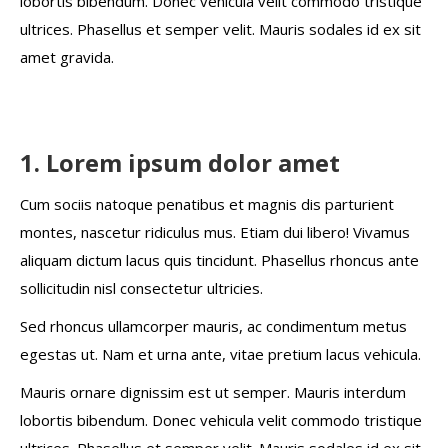
lobortis bibendum. Donec vehicula velit commodo tristique
ultrices. Phasellus et semper velit. Mauris sodales id ex sit
amet gravida.
1. Lorem ipsum dolor amet
Cum sociis natoque penatibus et magnis dis parturient
montes, nascetur ridiculus mus. Etiam dui libero! Vivamus
aliquam dictum lacus quis tincidunt. Phasellus rhoncus ante
sollicitudin nisl consectetur ultricies.
Sed rhoncus ullamcorper mauris, ac condimentum metus
egestas ut. Nam et urna ante, vitae pretium lacus vehicula.
Mauris ornare dignissim est ut semper. Mauris interdum
lobortis bibendum. Donec vehicula velit commodo tristique